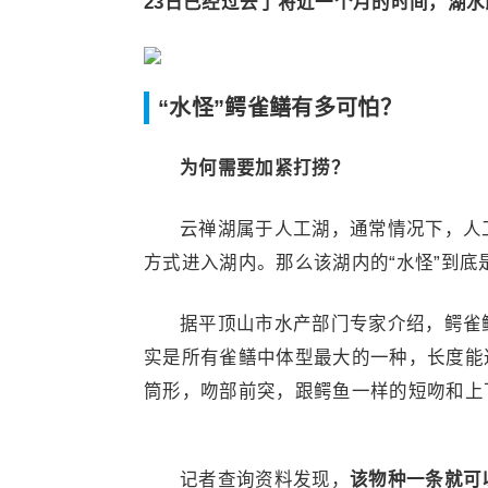
23日已经过去了将近一个月的时间，湖
“水怪”鳄雀鳝有多可怕？
为何需要加紧打捞？
云禅湖属于人工湖，通常情况下，人
方式进入湖内。那么该湖内的“水怪”到底
据平顶山市水产部门专家介绍，鳄雀
实是所有雀鳝中体型最大的一种，长度能
筒形，吻部前突，跟鳄鱼一样的短吻和上
记者查询资料发现，
该物种一条就可