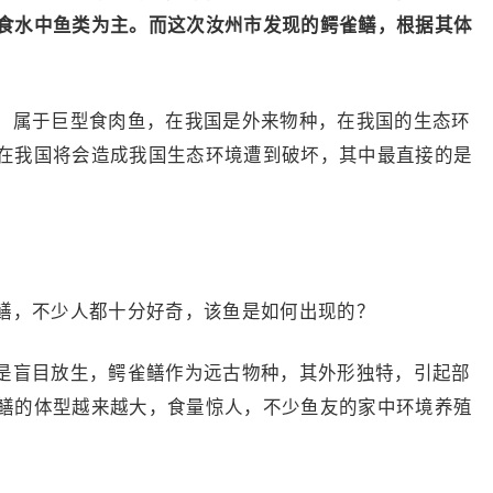
食水中鱼类为主。而这次汝州市发现的鳄雀鳝，根据其体
。
，属于巨型食肉鱼，在我国是外来物种，在我国的生态环
在我国将会造成我国生态环境遭到破坏，其中最直接的是
鳝，不少人都十分好奇，该鱼是如何出现的？
是盲目放生，鳄雀鳝作为远古物种，其外形独特，引起部
鳝的体型越来越大，食量惊人，不少鱼友的家中环境养殖