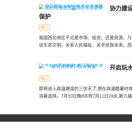
协力建
保护
热门
我国西北地区不论是市场、投资，还是资源，乃
设生态文明，关系人民福祉，关乎民族未来。西北
开启玩
热门
即将进入高温潮湿的三伏天了,想在高温酷暑时体
消暑选择。7月10日晚8点到7月11日24点,第六届京