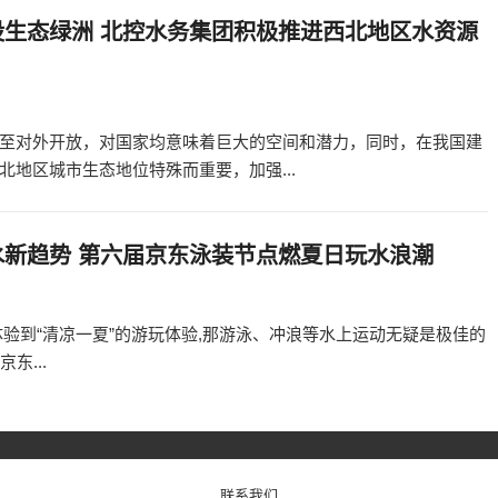
设生态绿洲 北控水务集团积极推进西北地区水资源
至对外开放，对国家均意味着巨大的空间和潜力，同时，在我国建
地区城市生态地位特殊而重要，加强...
水新趋势 第六届京东泳装节点燃夏日玩水浪潮
验到“清凉一夏”的游玩体验,那游泳、冲浪等水上运动无疑是极佳的
东...
联系我们