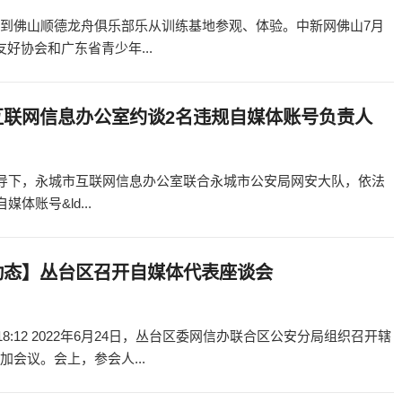
宾到佛山顺德龙舟俱乐部乐从训练基地参观、体验。中新网佛山7月
友好协会和广东省青少年...
互联网信息办公室约谈2名违规自媒体账号负责人
指导下，永城市互联网信息办公室联合永城市公安局网安大队，依法
体账号&ld...
动态】丛台区召开自媒体代表座谈会
4 18:12 2022年6月24日，丛台区委网信办联合区公安分局组织召开辖
会议。会上，参会人...