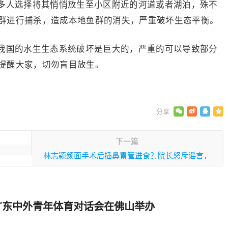
多人选择将其悄悄放生至小区附近的河道或者湖泊，殊不
群进行捕杀，造成本地鱼群的消失，严重破坏生态平衡。
我国的水生生态系统破坏是巨大的，严重的可以导致部分
提醒大家，切勿盲目放生。
下一篇
林志颖颜面手术后插鼻胃管进食？院长怒斥谣言，
透露林志颖已出院
广东中外青年体育对话会在佛山举办