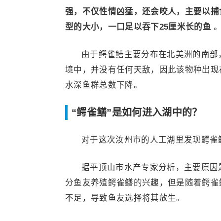
强，不仅性情凶猛，还会咬人，主要以捕
型的大小，一口足以吞下25厘米长的鱼
由于鳄雀鳝主要分布在北美洲的南部
境中，并没有任何天敌，因此该物种出现
水深鱼群总数下降。
“鳄雀鳝”是如何进入湖中的？
对于这次汝州市的人工湖里发现鳄雀
据平顶山市水产专家分析，主要原因
分鱼友养殖鳄雀鳝的兴趣，但是随着鳄雀
不足，导致鱼友选择将其放生。