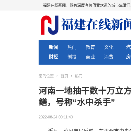
福建在线新闻，做有深度有价值受欢迎的城市生活门
新闻
热门
教育
文化
汽
财经
创投
商业
消费
房
您的位置
首页
热门
河南一地抽干数十万立方
鳝，号称“水中杀手”
2022-08-24 00:11:40