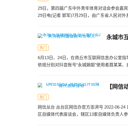
29日，第四届广东中外青年体育对话会参会嘉
29日电(记者 郭军)7月29日，由广东省人民对外
永城市
热门
6月13日、24日，在商丘市互联网信息办公室
依规分别对抖音账号“永城娟姐”使用者聂某某、自媒
【网信
热门
网信丛台 丛台区网信办官方澎湃号 2022-06-2
区自媒体代表座谈会，辖区13家自媒体负责人参加