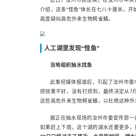
近日，汝州市民反映，在汝州市中央
介绍，这条“怪鱼”体长在七八十厘米。
高度疑似高危外来生物鳄雀鳝。
人工湖里发现“怪鱼”
当地组织抽水找鱼
此事经媒体报道后，引起了汝州市委
捞效果不好，没有打捞到，最终决定从7
这些高危外来生物鳄雀鳝，以杜绝这种外
据正在抽水现场的汝州市委宣传部一名
如果赶上下雨，这个湖的湖水还要更多，