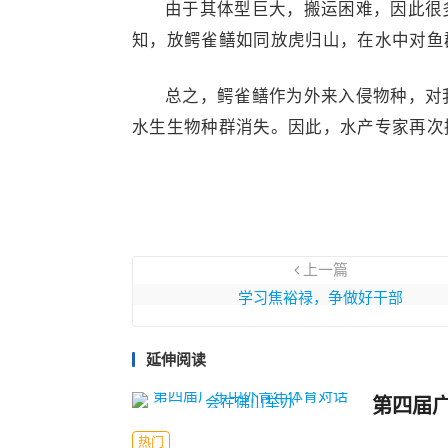
由于其体型巨大，搬运困难，因此很
知，放鳄雀鳝如同放虎归山，在水中对鱼
总之，鳄雀鳝作为外来入侵物种，对
水生生物种群消失。因此，水产专家再次
上一篇
学习焦裕禄，争做好干部
延伸阅读
第四届
热门