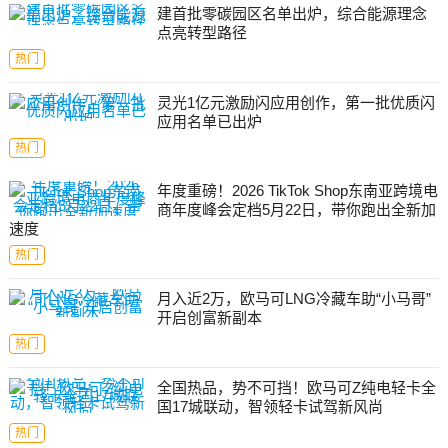
建首批零碳园区名单出炉，综合能源理念
点亮转型路径
热门
灵光1亿元激励闪应用创作，第一批优质闪
应用名单已出炉
热门
年度重磅！2026 TikTok Shop东南亚跨境电
商年度峰会定档5月22日，带你跑出全新加
速度
热门
月入近2万，欧马可LNG冷藏车助“小马哥”
开启创富新副本
热门
全国热品，势不可挡！欧马可Z纯电轻卡全
国17城联动，智领轻卡试驾新风尚
热门