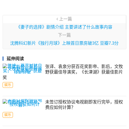
上一篇
《妻子的选择》剧情介绍 主要讲述了什么故事内容
下一篇
沈腾科幻新片《独行月球》上映首日票房破3亿 豆瓣7.3分
延伸阅读
张译、袁泉分获百花奖影帝、影后，文牧
野获最佳导演奖，《长津湖》获最佳影片
奖
娱乐
未签订授权协议电视剧即发行完毕，授权
费应如何计算？
娱乐