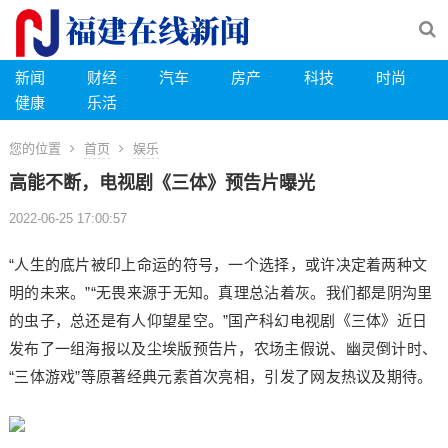
新闻
财经
汽车
房产
科技
时尚
健康
乐活
您的位置
首页
娱乐
高能不断，电视剧《三体》预告片曝光
2022-06-25 17:00:57
“人生的底片被印上命运的符号，一个选择，或许决定着两种文
明的未来。”“无畏来源于无知。真理总沾着灰。我们都是阴沟里
的虫子，总还是有人仰望星空。”国产科幻电视剧《三体》近日
发布了一组海报以及尘埃版预告片，农场主假说、幽灵倒计时、
“三体游戏”等原著经典元素首次亮相，引发了网友热议及期待。