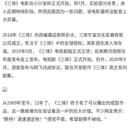
《三体》电影在小兴安岭正式开拍，到7月，实拍部分杀青，进
入后期特效阶段。然而后面因为一些问题，该电影最终没能登上
大荧幕。
2018年《三体》的改编路迎来转折点，三体宇宙文化发展有限
公司成立，专注于《三体》IP的全球授权，其影视化进入快车
道。2019年5月，《三体》电视剧版正式立项；后来腾讯视频在
年度发布会上宣布，电视剧《三体》正式开拍。另外，2020年9
月，游族宣布与网飞达成协议，联合开发制作《三体》英文系列
剧集。
从2009年至今，12年了，《三体》终于有了可以播出的成型作
品，这一路艰难也在验证着这一IP的巨大价值。不少网友表示：
“期待！请速速定档！”“感觉不错，希望剧情不掉线。”